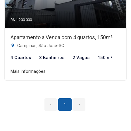
R$ 1.200.000
Apartamento à Venda com 4 quartos, 150m²
Campinas, São José-SC
4 Quartos
3 Banheiros
2 Vagas
150 m²
Mais informações
‹
1
›