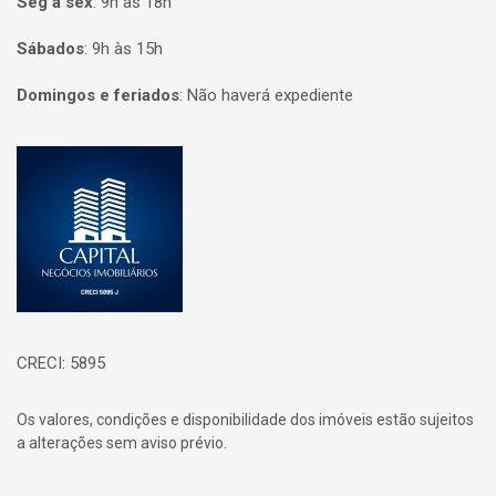
Seg à sex
:
9h às 18h
Sábados
:
9h às 15h
Domingos e feriados
:
Não haverá expediente
Página inicial
CRECI: 5895
Os valores, condições e disponibilidade dos imóveis estão sujeitos
a alterações sem aviso prévio.