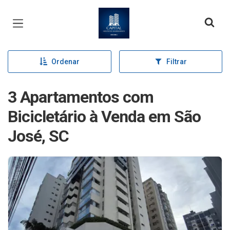
Página inicial
Ordenar
Filtrar
3 Apartamentos com
Bicicletário à Venda em São
José, SC