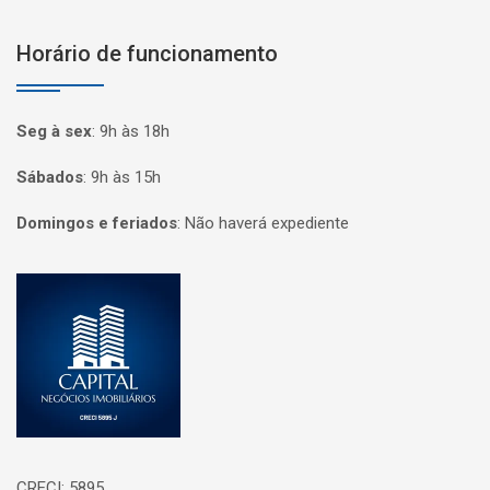
Horário de funcionamento
Seg à sex
:
9h às 18h
Sábados
:
9h às 15h
Domingos e feriados
:
Não haverá expediente
Página inicial
CRECI: 5895