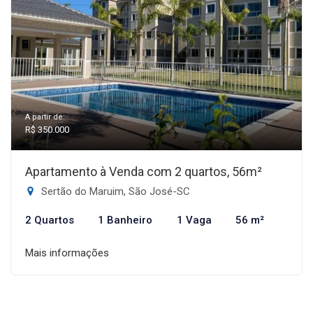
A partir de:
R$ 350.000
Apartamento à Venda com 2 quartos, 56m²
Sertão do Maruim, São José-SC
2 Quartos
1 Banheiro
1 Vaga
56 m²
Mais informações