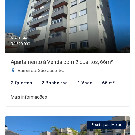
A partir de:
R$ 620.000
Apartamento à Venda com 2 quartos, 66m²
Barreiros, São José-SC
2 Quartos
2 Banheiros
1 Vaga
66 m²
Mais informações
Pronto para Morar