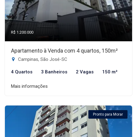
R$ 1.200.000
Apartamento à Venda com 4 quartos, 150m²
Campinas, São José-SC
4 Quartos
3 Banheiros
2 Vagas
150 m²
Mais informações
Pronto para Morar