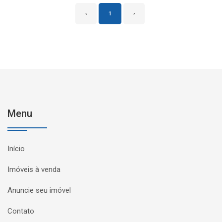
‹
1
›
Menu
Início
Imóveis à venda
Anuncie seu imóvel
Contato