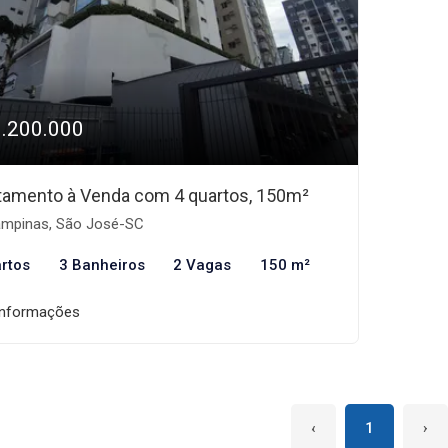
1.200.000
tamento à Venda com 4 quartos, 150m²
mpinas, São José-SC
rtos
3 Banheiros
2 Vagas
150 m²
informações
‹
1
›