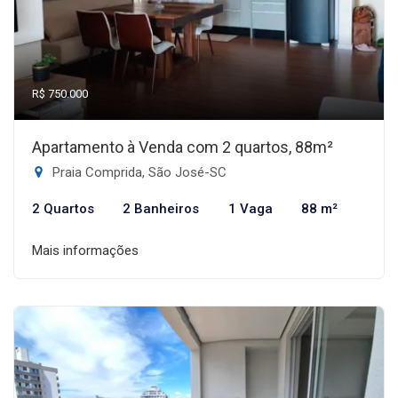
R$ 750.000
Apartamento à Venda com 2 quartos, 88m²
Praia Comprida, São José-SC
2 Quartos
2 Banheiros
1 Vaga
88 m²
Mais informações