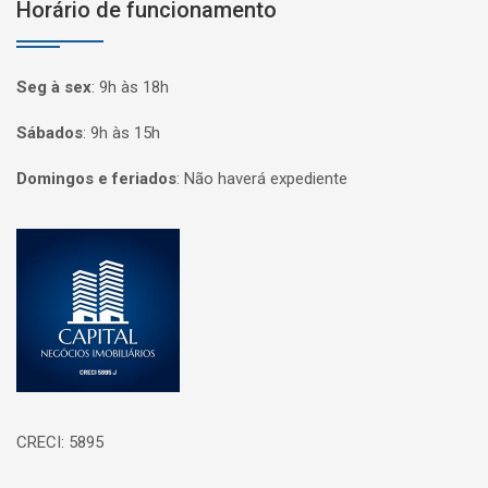
Horário de funcionamento
Seg à sex
:
9h às 18h
Sábados
:
9h às 15h
Domingos e feriados
:
Não haverá expediente
Página inicial
CRECI: 5895