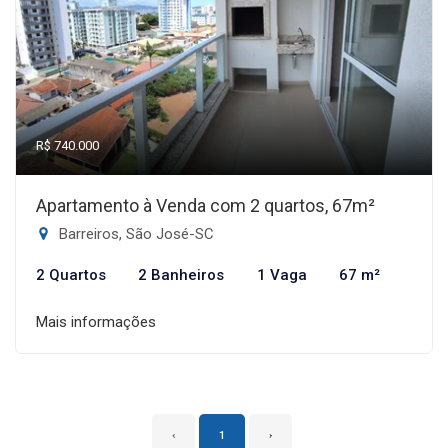
R$ 740.000
Apartamento à Venda com 2 quartos, 67m²
Barreiros, São José-SC
2 Quartos
2 Banheiros
1 Vaga
67 m²
Mais informações
‹
1
›