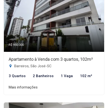
R$ 950.000
Apartamento à Venda com 3 quartos, 102m²
Barreiros, São José-SC
3 Quartos
2 Banheiros
1 Vaga
102 m²
Mais informações