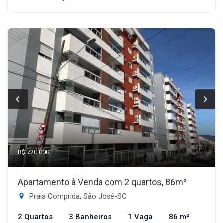
R$ 720.000
Apartamento à Venda com 2 quartos, 86m²
Praia Comprida, São José-SC
2 Quartos
3 Banheiros
1 Vaga
86 m²