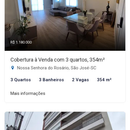
R$ 1.180.000
Cobertura à Venda com 3 quartos, 354m²
Nossa Senhora do Rosário, São José-SC
3 Quartos
3 Banheiros
2 Vagas
354 m²
Mais informações