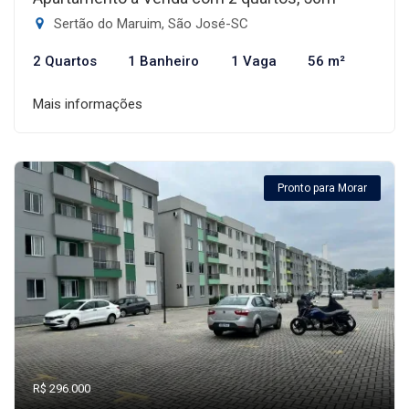
Sertão do Maruim, São José-SC
2 Quartos
1 Banheiro
1 Vaga
56 m²
Mais informações
Pronto para Morar
R$ 296.000