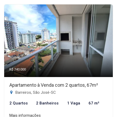
R$ 740.000
Apartamento à Venda com 2 quartos, 67m²
Barreiros, São José-SC
2 Quartos
2 Banheiros
1 Vaga
67 m²
Mais informações