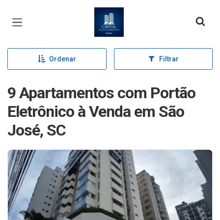
Página inicial
Ordenar
Filtrar
9 Apartamentos com Portão
Eletrônico à Venda em São
José, SC