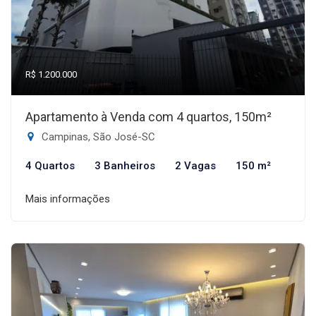
R$ 1.200.000
Apartamento à Venda com 4 quartos, 150m²
Campinas, São José-SC
4 Quartos
3 Banheiros
2 Vagas
150 m²
Mais informações