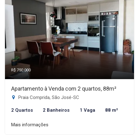
R$ 750.000
Apartamento à Venda com 2 quartos, 88m²
Praia Comprida, São José-SC
2 Quartos
2 Banheiros
1 Vaga
88 m²
Mais informações