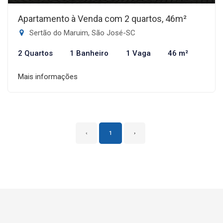
Apartamento à Venda com 2 quartos, 46m²
Sertão do Maruim, São José-SC
2 Quartos
1 Banheiro
1 Vaga
46 m²
Mais informações
‹
1
›