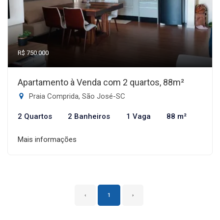
R$ 750.000
Apartamento à Venda com 2 quartos, 88m²
Praia Comprida, São José-SC
2 Quartos
2 Banheiros
1 Vaga
88 m²
Mais informações
‹
1
›