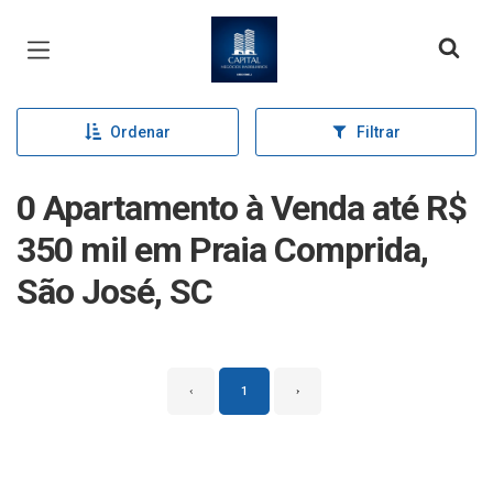
Página inicial
Ordenar
Filtrar
0 Apartamento à Venda até R$
350 mil em Praia Comprida,
São José, SC
‹
1
›