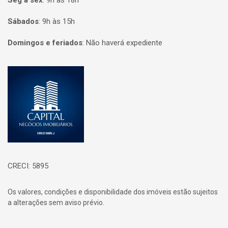
Seg à sex
:
9h às 18h
Sábados
:
9h às 15h
Domingos e feriados
:
Não haverá expediente
Página inicial
CRECI: 5895
Os valores, condições e disponibilidade dos imóveis estão sujeitos
a alterações sem aviso prévio.