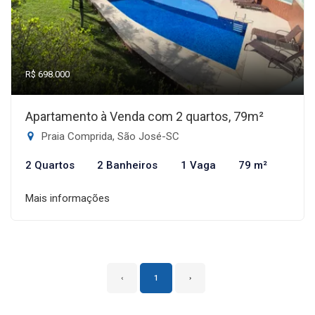
R$ 698.000
Apartamento à Venda com 2 quartos, 79m²
Praia Comprida, São José-SC
2 Quartos
2 Banheiros
1 Vaga
79 m²
Mais informações
‹
1
›