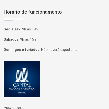
Horário de funcionamento
Seg à sex
:
9h às 18h
Sábados
:
9h às 15h
Domingos e feriados
:
Não haverá expediente
Página inicial
CRECI: 5895