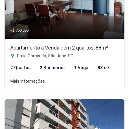
R$ 750.000
Apartamento à Venda com 2 quartos, 88m²
Praia Comprida, São José-SC
2 Quartos
2 Banheiros
1 Vaga
88 m²
Mais informações