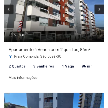
R$ 720.000
Apartamento à Venda com 2 quartos, 86m²
Praia Comprida, São José-SC
2 Quartos
3 Banheiros
1 Vaga
86 m²
Mais informações