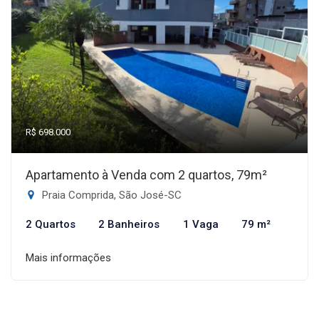
R$ 698.000
Apartamento à Venda com 2 quartos, 79m²
Praia Comprida, São José-SC
2 Quartos
2 Banheiros
1 Vaga
79 m²
Mais informações