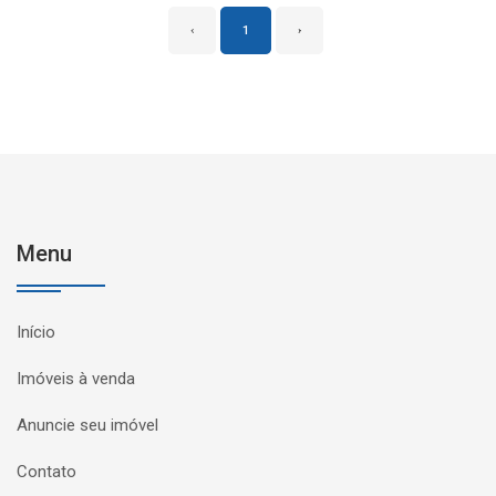
‹
1
›
Menu
Início
Imóveis à venda
Anuncie seu imóvel
Contato