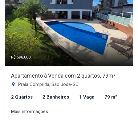
R$ 698.000
Apartamento à Venda com 2 quartos, 79m²
Praia Comprida, São José-SC
2 Quartos
2 Banheiros
1 Vaga
79 m²
Mais informações