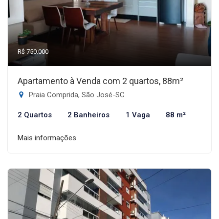
R$ 750.000
Apartamento à Venda com 2 quartos, 88m²
Praia Comprida, São José-SC
2 Quartos
2 Banheiros
1 Vaga
88 m²
Mais informações