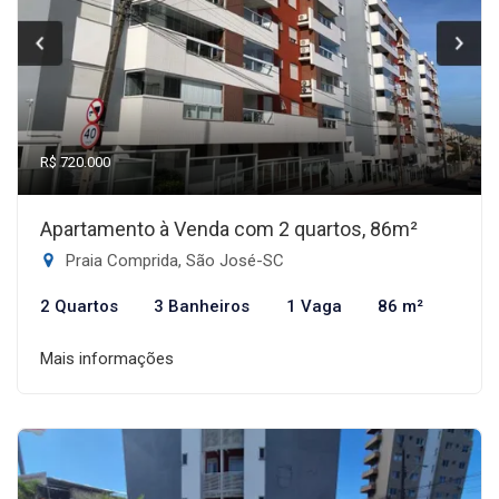
R$ 720.000
Apartamento à Venda com 2 quartos, 86m²
Praia Comprida, São José-SC
2 Quartos
3 Banheiros
1 Vaga
86 m²
Mais informações