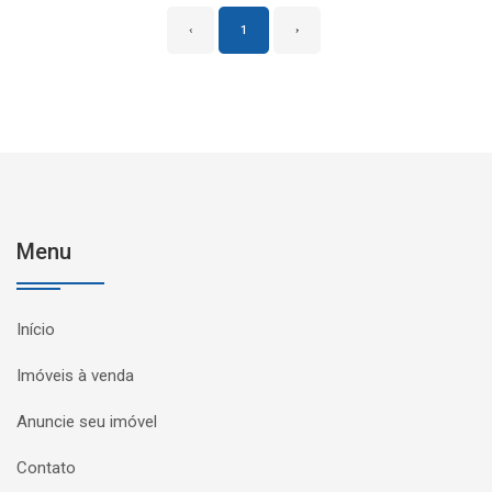
‹
1
›
Menu
Início
Imóveis à venda
Anuncie seu imóvel
Contato