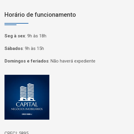
Horário de funcionamento
Seg à sex
:
9h às 18h
Sábados
:
9h às 15h
Domingos e feriados
:
Não haverá expediente
Página inicial
CRECI: 5895