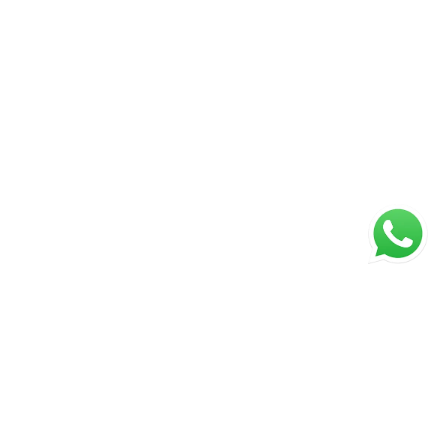
ágina inicial