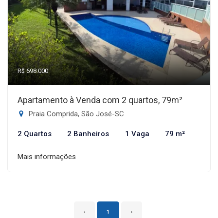
R$ 698.000
Apartamento à Venda com 2 quartos, 79m²
Praia Comprida, São José-SC
2 Quartos
2 Banheiros
1 Vaga
79 m²
Mais informações
‹
1
›