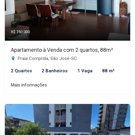
R$ 750.000
Apartamento à Venda com 2 quartos, 88m²
Praia Comprida, São José-SC
2 Quartos
2 Banheiros
1 Vaga
88 m²
Mais informações