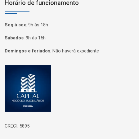
Horário de funcionamento
Seg à sex
:
9h às 18h
Sábados
:
9h às 15h
Domingos e feriados
:
Não haverá expediente
Página inicial
CRECI: 5895