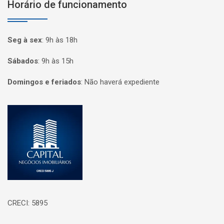
Horário de funcionamento
Seg à sex
:
9h às 18h
Sábados
:
9h às 15h
Domingos e feriados
:
Não haverá expediente
Página inicial
CRECI: 5895