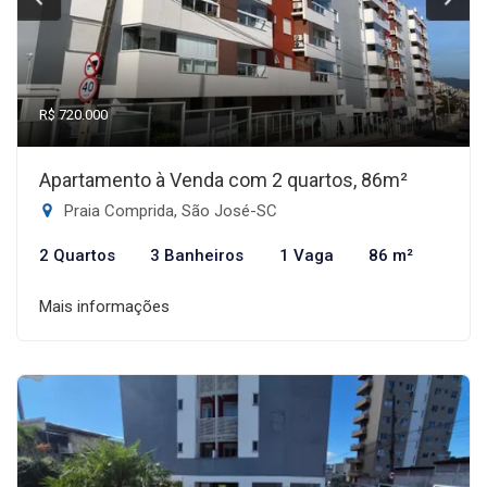
R$ 720.000
Apartamento à Venda com 2 quartos, 86m²
Praia Comprida, São José-SC
2 Quartos
3 Banheiros
1 Vaga
86 m²
Mais informações