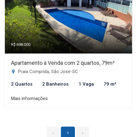
R$ 698.000
Apartamento à Venda com 2 quartos, 79m²
Praia Comprida, São José-SC
2 Quartos
2 Banheiros
1 Vaga
79 m²
Mais informações
‹
1
›