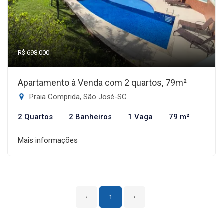
R$ 698.000
Apartamento à Venda com 2 quartos, 79m²
Praia Comprida, São José-SC
2 Quartos
2 Banheiros
1 Vaga
79 m²
Mais informações
‹
1
›