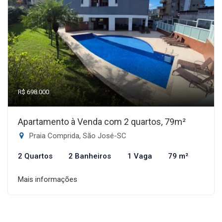
R$ 698.000
Apartamento à Venda com 2 quartos, 79m²
Praia Comprida, São José-SC
2 Quartos
2 Banheiros
1 Vaga
79 m²
Mais informações