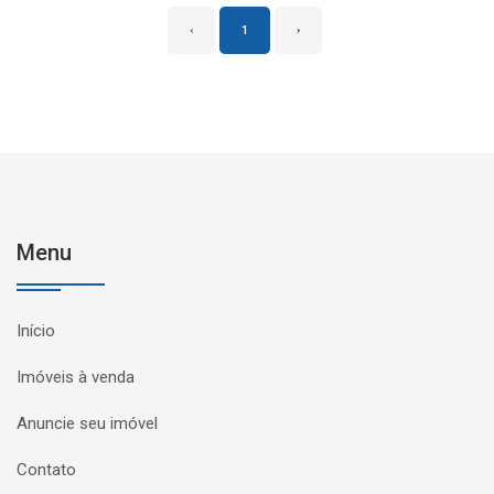
‹
1
›
Menu
Início
Imóveis à venda
Anuncie seu imóvel
Contato