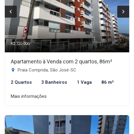
R$ 720.000
Apartamento à Venda com 2 quartos, 86m²
Praia Comprida, São José-SC
2 Quartos
3 Banheiros
1 Vaga
86 m²
Mais informações