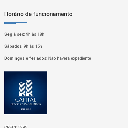
Horário de funcionamento
Seg à sex
:
9h às 18h
Sábados
:
9h às 15h
Domingos e feriados
:
Não haverá expediente
Página inicial
CRECI: 5895