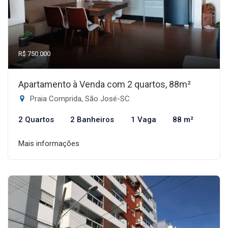
R$ 750.000
Apartamento à Venda com 2 quartos, 88m²
Praia Comprida, São José-SC
2 Quartos
2 Banheiros
1 Vaga
88 m²
Mais informações