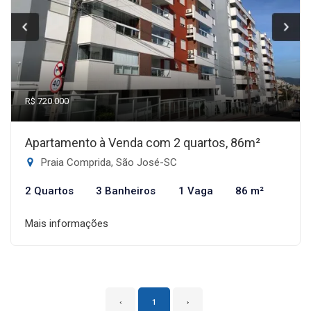
R$ 720.000
Apartamento à Venda com 2 quartos, 86m²
Praia Comprida, São José-SC
2 Quartos
3 Banheiros
1 Vaga
86 m²
Mais informações
‹
1
›