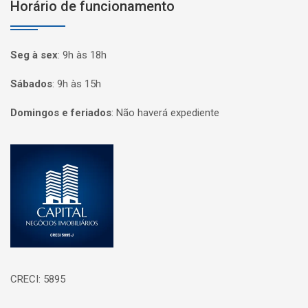
Horário de funcionamento
Seg à sex
:
9h às 18h
Sábados
:
9h às 15h
Domingos e feriados
:
Não haverá expediente
Página inicial
CRECI: 5895