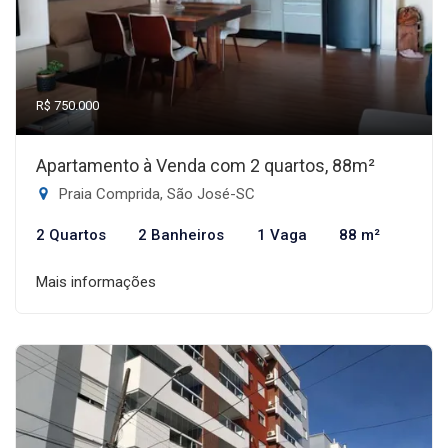
R$ 750.000
Apartamento à Venda com 2 quartos, 88m²
Praia Comprida, São José-SC
2 Quartos
2 Banheiros
1 Vaga
88 m²
Mais informações