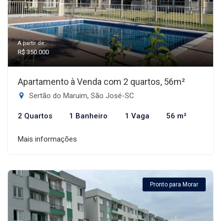
A partir de:
R$ 350.000
Apartamento à Venda com 2 quartos, 56m²
Sertão do Maruim, São José-SC
2 Quartos
1 Banheiro
1 Vaga
56 m²
Mais informações
Pronto para Morar