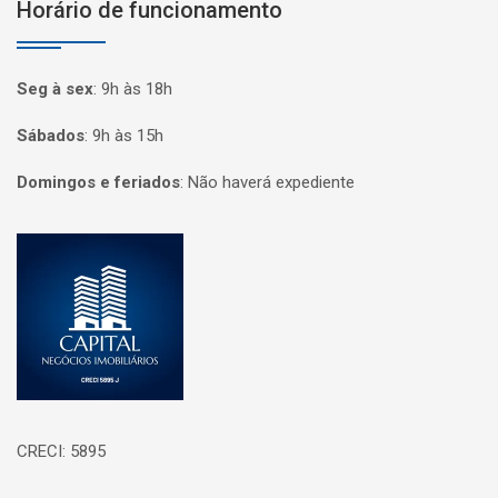
Horário de funcionamento
Seg à sex
:
9h às 18h
Sábados
:
9h às 15h
Domingos e feriados
:
Não haverá expediente
Página inicial
CRECI: 5895