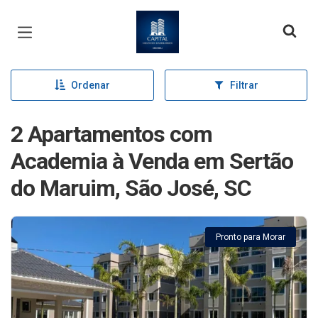
Página inicial
Ordenar
Filtrar
2 Apartamentos com
Academia à Venda em Sertão
do Maruim, São José, SC
Pronto para Morar