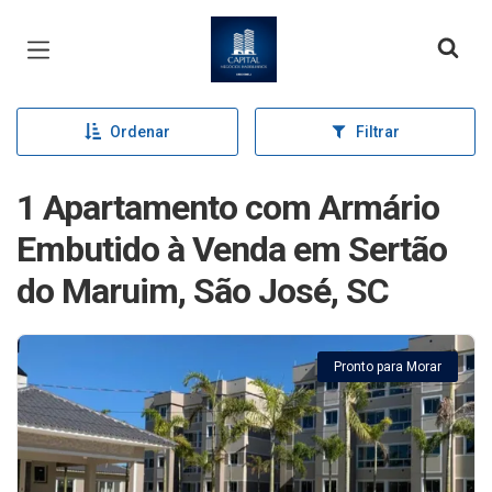
Página inicial
Ordenar
Filtrar
1 Apartamento com Armário
Embutido à Venda em Sertão
do Maruim, São José, SC
Pronto para Morar