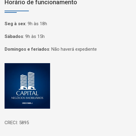
Horário de funcionamento
Seg à sex
:
9h às 18h
Sábados
:
9h às 15h
Domingos e feriados
:
Não haverá expediente
Página inicial
CRECI: 5895