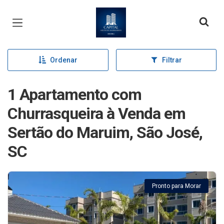
Página inicial
Ordenar
Filtrar
1 Apartamento com
Churrasqueira à Venda em
Sertão do Maruim, São José,
SC
Pronto para Morar