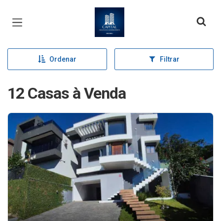
Página inicial
Ordenar
Filtrar
12 Casas à Venda