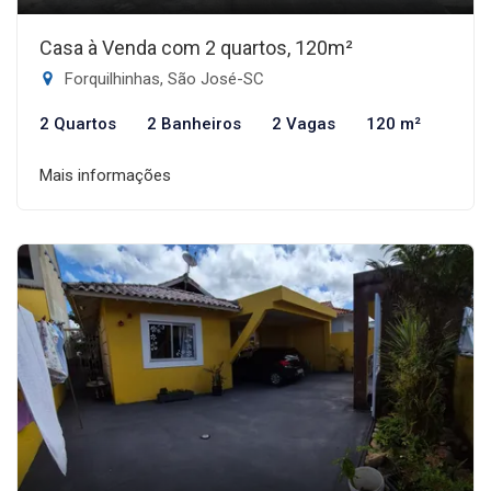
Casa à Venda com 2 quartos, 120m²
Forquilhinhas, São José-SC
2 Quartos
2 Banheiros
2 Vagas
120 m²
Mais informações