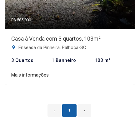
R$ 585.000
Casa à Venda com 3 quartos, 103m²
Enseada da Pinheira, Palhoça-SC
3 Quartos
1 Banheiro
103 m²
Mais informações
‹
1
›