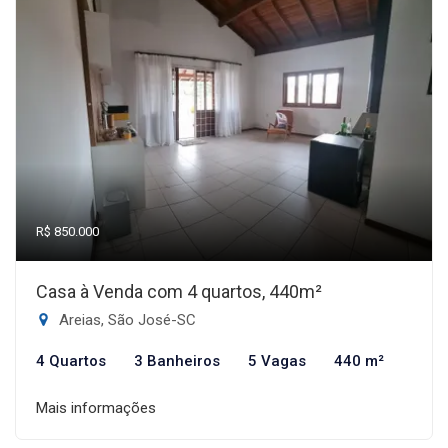
R$ 850.000
Casa à Venda com 4 quartos, 440m²
Areias, São José-SC
4 Quartos
3 Banheiros
5 Vagas
440 m²
Mais informações