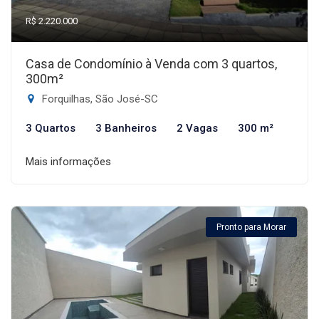
R$ 2.220.000
Casa de Condomínio à Venda com 3 quartos,
300m²
Forquilhas, São José-SC
3 Quartos
3 Banheiros
2 Vagas
300 m²
Mais informações
Pronto para Morar