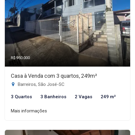
R$ 950.000
Casa à Venda com 3 quartos, 249m²
Barreiros, São José-SC
3 Quartos
3 Banheiros
2 Vagas
249 m²
Mais informações