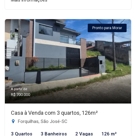
Mais informações
Pronto para Morar
A partir de:
R$ 700.000
Casa à Venda com 3 quartos, 126m²
Forquilhas, São José-SC
3 Quartos
3 Banheiros
2 Vagas
126 m²