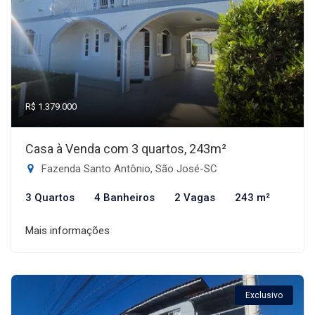
R$ 1.379.000
Casa à Venda com 3 quartos, 243m²
Fazenda Santo Antônio, São José-SC
3 Quartos
4 Banheiros
2 Vagas
243 m²
Mais informações
Exclusivo