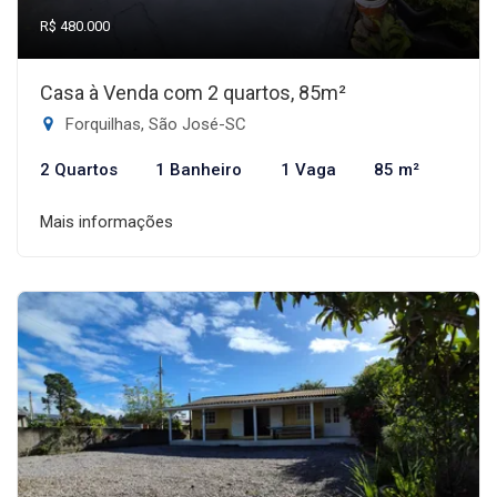
R$ 480.000
Casa à Venda com 2 quartos, 85m²
Forquilhas, São José-SC
2 Quartos
1 Banheiro
1 Vaga
85 m²
Mais informações