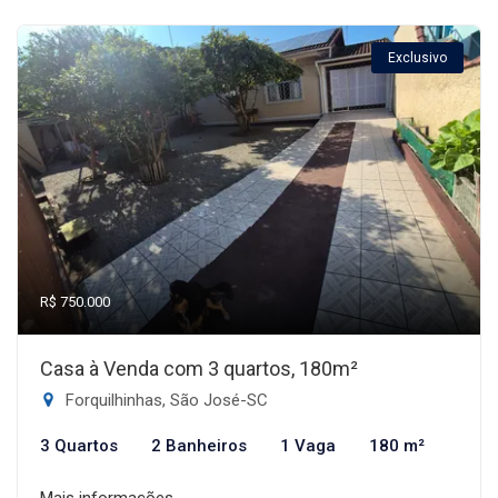
Exclusivo
R$ 750.000
Casa à Venda com 3 quartos, 180m²
Forquilhinhas, São José-SC
3 Quartos
2 Banheiros
1 Vaga
180 m²