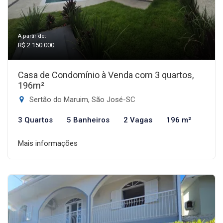
A partir de:
R$ 2.150.000
Casa de Condomínio à Venda com 3 quartos,
196m²
Sertão do Maruim, São José-SC
3 Quartos
5 Banheiros
2 Vagas
196 m²
Mais informações