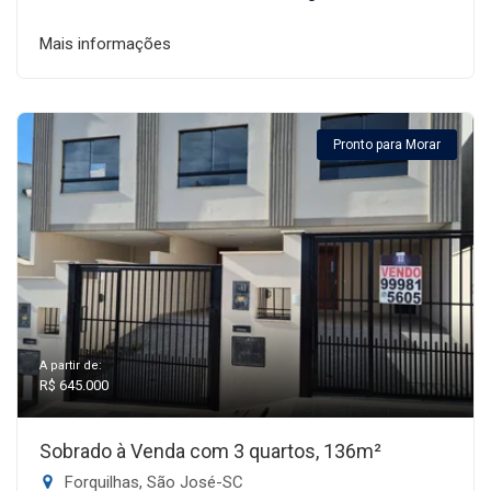
Mais informações
Pronto para Morar
A partir de:
R$ 645.000
Sobrado à Venda com 3 quartos, 136m²
Forquilhas, São José-SC