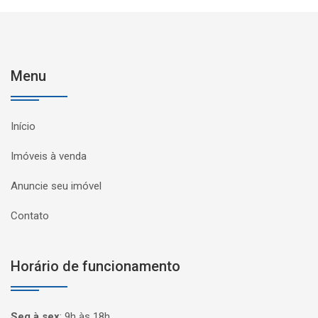
Menu
Início
Imóveis à venda
Anuncie seu imóvel
Contato
Horário de funcionamento
Seg à sex
:
9h às 18h