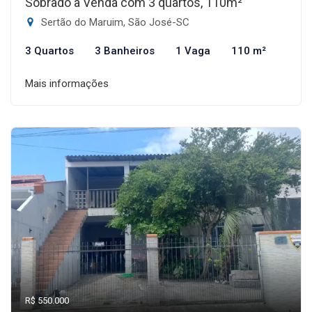
Sobrado à Venda com 3 quartos, 110m²
Sertão do Maruim, São José-SC
3 Quartos
3 Banheiros
1 Vaga
110 m²
Mais informações
R$ 550.000