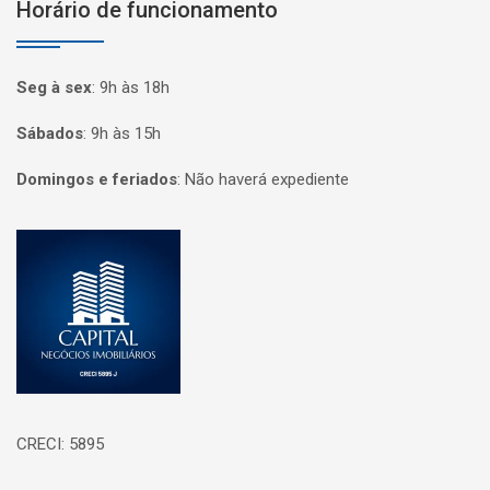
Horário de funcionamento
Seg à sex
:
9h às 18h
Sábados
:
9h às 15h
Domingos e feriados
:
Não haverá expediente
Página inicial
CRECI: 5895