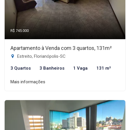
R$ 745.000
Apartamento à Venda com 3 quartos, 131m²
Estreito, Florianópolis-SC
3 Quartos
3 Banheiros
1 Vaga
131 m²
Mais informações