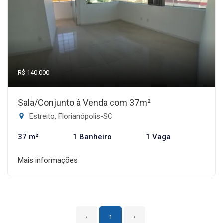
R$ 140.000
Sala/Conjunto à Venda com 37m²
Estreito, Florianópolis-SC
37 m²
1 Banheiro
1 Vaga
Mais informações
‹
1
›