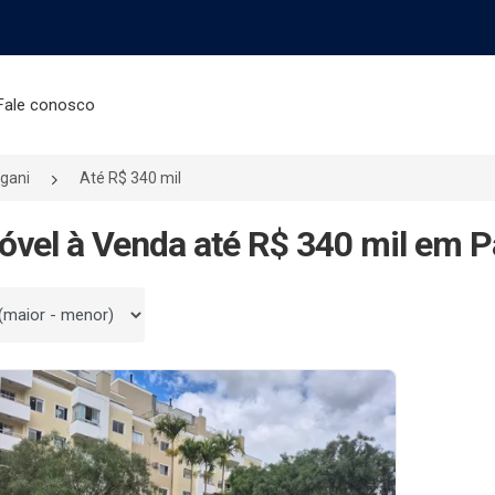
Fale conosco
gani
Até R$ 340 mil
óvel à Venda até R$ 340 mil em P
 por