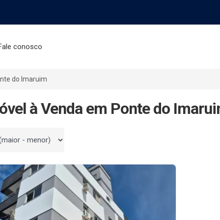
Fale conosco
nte do Imaruim
óvel à Venda em Ponte do Imarui
 por