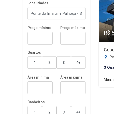
Localidades
Preço mínimo
Preço máximo
R$ 
Cobe
Quartos
Po
1
2
3
4+
3 Qua
Área mínima
Área máxima
Mais 
Banheiros
1
2
3
4+