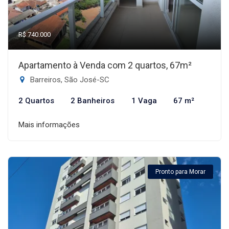
R$ 740.000
Apartamento à Venda com 2 quartos, 67m²
Barreiros, São José-SC
2 Quartos
2 Banheiros
1 Vaga
67 m²
Mais informações
Pronto para Morar