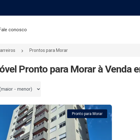
Fale conosco
arreiros
Prontos para Morar
óvel Pronto para Morar à Venda e
 por
Pronto para Morar