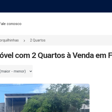
Fale conosco
orquilhinhas
2 Quartos
óvel com 2 Quartos à Venda em F
 por