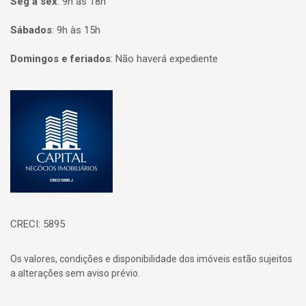
Seg à sex
:
9h às 18h
Sábados
:
9h às 15h
Domingos e feriados
:
Não haverá expediente
Página inicial
CRECI: 5895
Os valores, condições e disponibilidade dos imóveis estão sujeitos
a alterações sem aviso prévio.