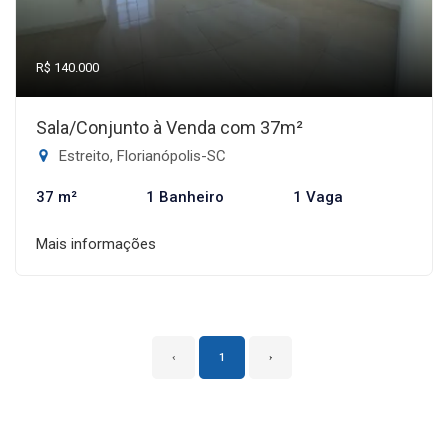
R$ 140.000
Sala/Conjunto à Venda com 37m²
Estreito, Florianópolis-SC
37 m²
1 Banheiro
1 Vaga
Mais informações
‹
1
›