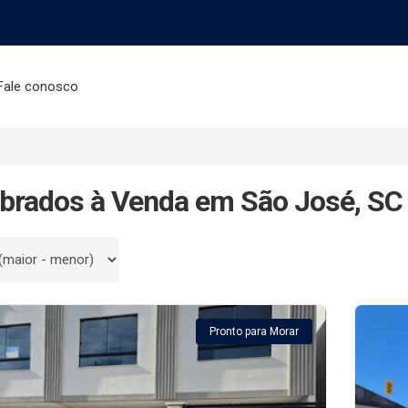
Fale conosco
brados à Venda em São José, SC
 por
Pronto para Morar