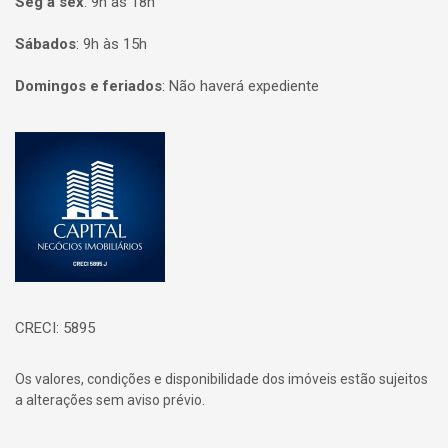
Seg à sex
:
9h às 18h
Sábados
:
9h às 15h
Domingos e feriados
:
Não haverá expediente
Página inicial
CRECI: 5895
Os valores, condições e disponibilidade dos imóveis estão sujeitos
a alterações sem aviso prévio.