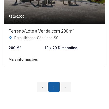
R$ 260.000
Terreno/Lote à Venda com 200m²
Forquilhinhas, São José-SC
200 M²
10 x 20 Dimensões
Mais informações
‹
1
›