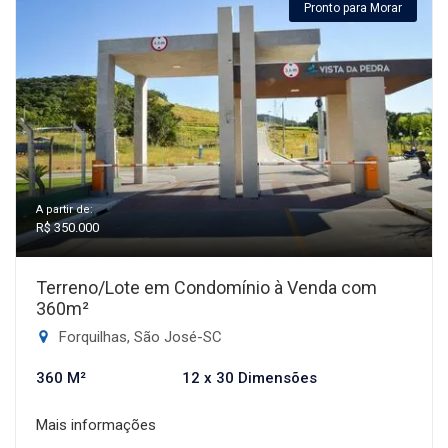
Pronto para Morar
A partir de:
R$ 350.000
Terreno/Lote em Condomínio à Venda com
360m²
Forquilhas, São José-SC
360 M²
12 x 30 Dimensões
Mais informações