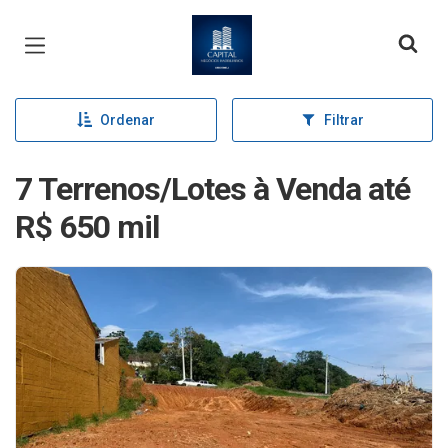
Página inicial
Ordenar
Filtrar
7 Terrenos/Lotes à Venda até
R$ 650 mil