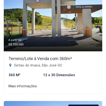
A partir de:
R$ 350.000
Terreno/Lote à Venda com 360m²
Sertao do Imarui, São José-SC
360 M²
12 x 30 Dimensões
Mais informações