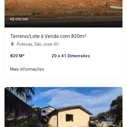
R$ 650.000
Terreno/Lote à Venda com 820m²
Potecas, São José-SC
820 M²
20 x 41 Dimensões
Mais informações