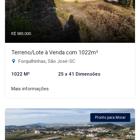
R$ 585.000
Terreno/Lote à Venda com 1022m²
Forquilhinhas, São José-SC
1022 M²
25 x 41 Dimensões
Mais informações
Pronto para Morar