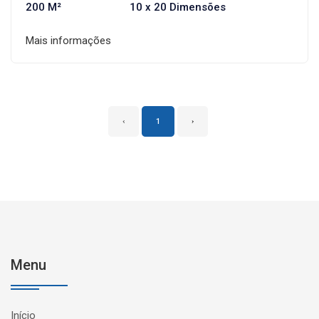
200 M²
10 x 20 Dimensões
Mais informações
‹
1
›
Menu
Início