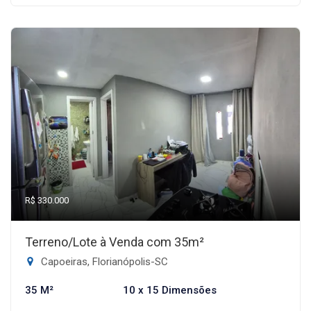
R$ 330.000
Terreno/Lote à Venda com 35m²
Capoeiras, Florianópolis-SC
35 M²
10 x 15 Dimensões