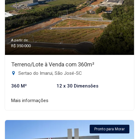
A partir de:
R$ 350.000
Terreno/Lote à Venda com 360m²
Sertao do Imarui, São José-SC
360 M²
12 x 30 Dimensões
Mais informações
Pronto para Morar