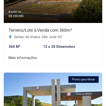
A partir de:
R$ 350.000
Terreno/Lote à Venda com 360m²
Sertao do Imarui, São José-SC
360 M²
12 x 30 Dimensões
Mais informações
Pronto para Morar