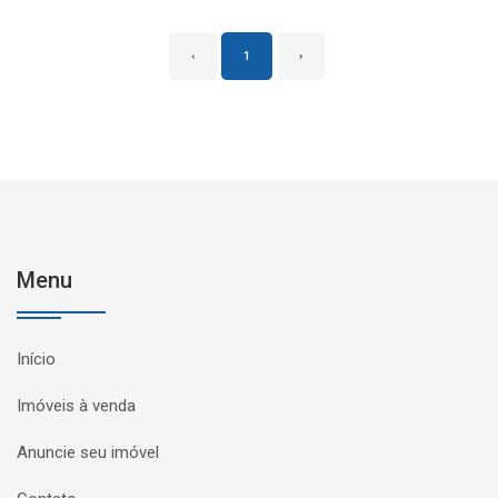
‹
1
›
Menu
Início
Imóveis à venda
Anuncie seu imóvel