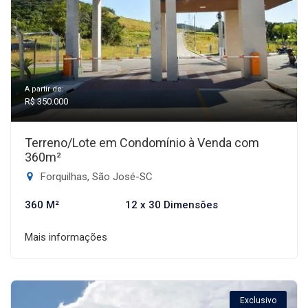
A partir de:
R$ 350.000
Terreno/Lote em Condomínio à Venda com
360m²
Forquilhas, São José-SC
360 M²
12 x 30 Dimensões
Mais informações
Exclusivo