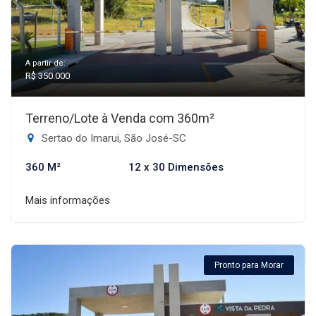
A partir de:
R$ 350.000
Terreno/Lote à Venda com 360m²
Sertao do Imarui, São José-SC
360 M²
12 x 30 Dimensões
Mais informações
Pronto para Morar