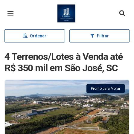
Página inicial
Ordenar
Filtrar
4 Terrenos/Lotes à Venda até
R$ 350 mil em São José, SC
Pronto para Morar