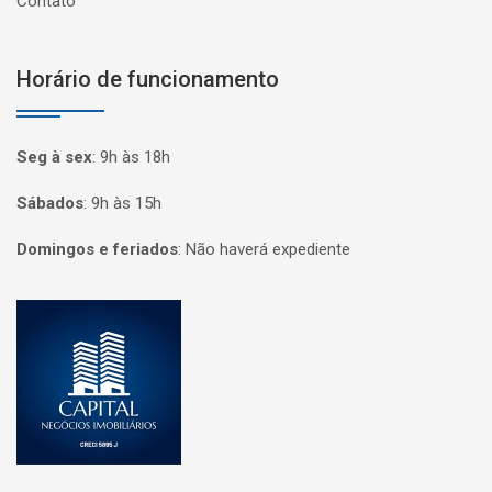
Contato
Horário de funcionamento
Seg à sex
:
9h às 18h
Sábados
:
9h às 15h
Domingos e feriados
:
Não haverá expediente
Página inicial