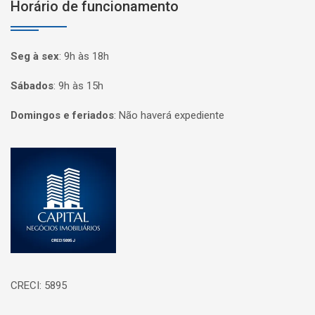
Horário de funcionamento
Seg à sex
:
9h às 18h
Sábados
:
9h às 15h
Domingos e feriados
:
Não haverá expediente
Página inicial
CRECI: 5895