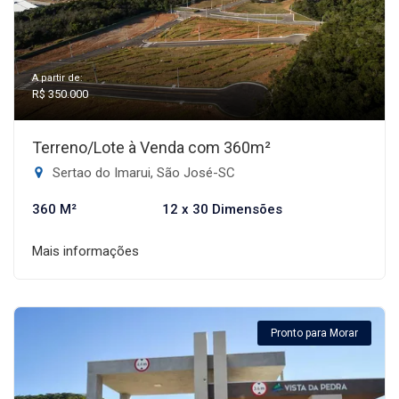
A partir de:
R$ 350.000
Terreno/Lote à Venda com 360m²
Sertao do Imarui, São José-SC
360 M²
12 x 30 Dimensões
Mais informações
Pronto para Morar