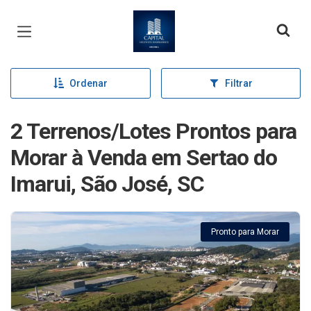
Página inicial
Ordenar
Filtrar
2 Terrenos/Lotes Prontos para
Morar à Venda em Sertao do
Imarui, São José, SC
Pronto para Morar