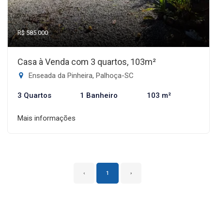
R$ 585.000
Casa à Venda com 3 quartos, 103m²
Enseada da Pinheira, Palhoça-SC
3 Quartos
1 Banheiro
103 m²
Mais informações
‹
1
›