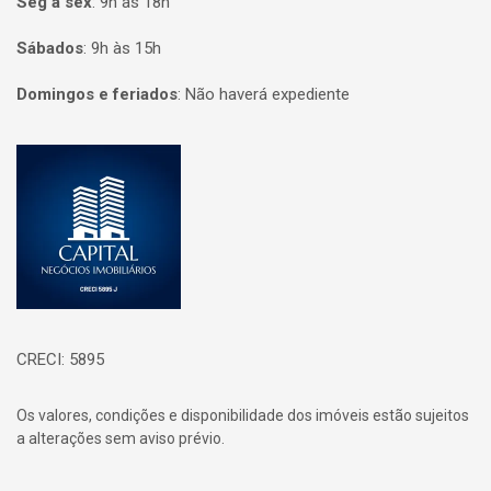
Seg à sex
:
9h às 18h
Sábados
:
9h às 15h
Domingos e feriados
:
Não haverá expediente
Página inicial
CRECI: 5895
Os valores, condições e disponibilidade dos imóveis estão sujeitos
a alterações sem aviso prévio.