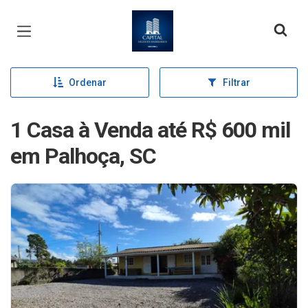
Página inicial
Ordenar
Filtrar
1 Casa à Venda até R$ 600 mil
em Palhoça, SC