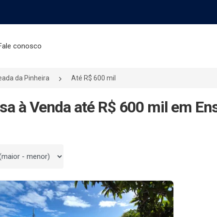
Fale conosco
eada da Pinheira
Até R$ 600 mil
sa à Venda até R$ 600 mil em Ens
 por