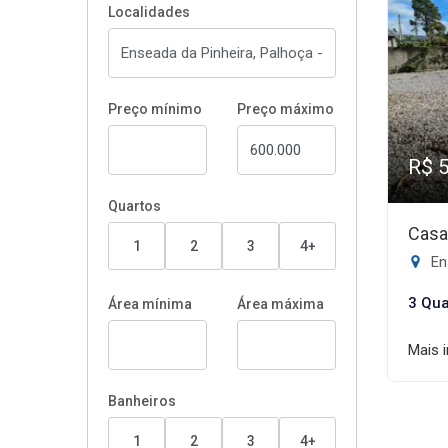
Localidades
Preço mínimo
Preço máximo
R$ 
Quartos
Casa
1
2
3
4+
En
3 Qua
Área mínima
Área máxima
Mais 
Banheiros
1
2
3
4+