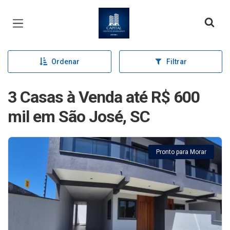
Página inicial
Ordenar
Filtrar
3 Casas à Venda até R$ 600
mil em São José, SC
Pronto para Morar