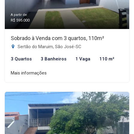
A partir de:
R$ 595.000
Sobrado à Venda com 3 quartos, 110m²
Sertão do Maruim, São José-SC
3 Quartos
3 Banheiros
1 Vaga
110 m²
Mais informações