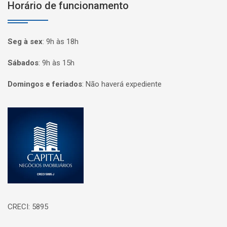
Horário de funcionamento
Seg à sex
:
9h às 18h
Sábados
:
9h às 15h
Domingos e feriados
:
Não haverá expediente
Página inicial
CRECI: 5895