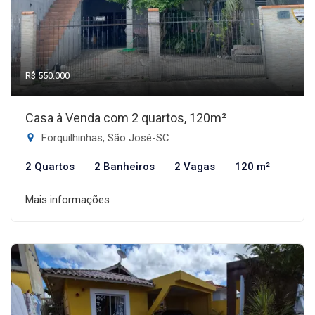
R$ 550.000
Casa à Venda com 2 quartos, 120m²
Forquilhinhas, São José-SC
2 Quartos
2 Banheiros
2 Vagas
120 m²
Mais informações