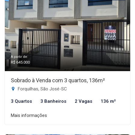
A partir de:
R$ 645.000
Sobrado à Venda com 3 quartos, 136m²
Forquilhas, São José-SC
3 Quartos
3 Banheiros
2 Vagas
136 m²
Mais informações