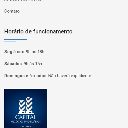
Contato
Horário de funcionamento
Seg à sex
:
9h às 18h
Sábados
:
9h às 15h
Domingos e feriados
:
Não haverá expediente
Página inicial