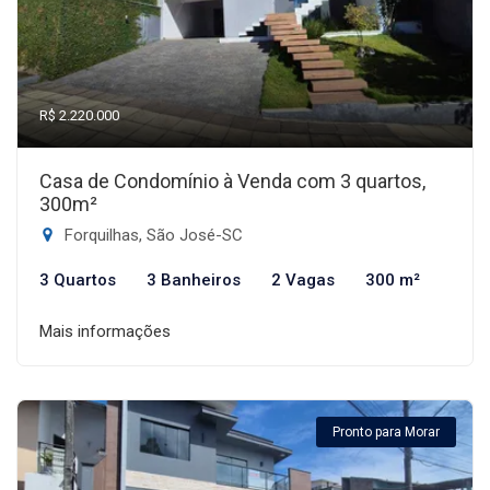
R$ 2.220.000
Casa de Condomínio à Venda com 3 quartos,
300m²
Forquilhas, São José-SC
3 Quartos
3 Banheiros
2 Vagas
300 m²
Mais informações
Pronto para Morar