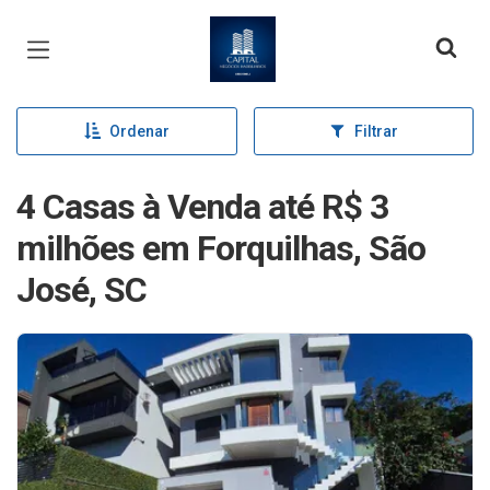
Página inicial
Ordenar
Filtrar
4 Casas à Venda até R$ 3
milhões em Forquilhas, São
José, SC