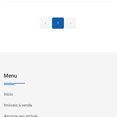
‹
1
›
Menu
Início
Imóveis à venda
Anuncie seu imóvel