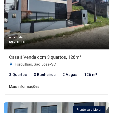
A partir de:
R$ 700.000
Casa à Venda com 3 quartos, 126m²
Forquilhas, São José-SC
3 Quartos
3 Banheiros
2 Vagas
126 m²
Mais informações
Pronto para Morar