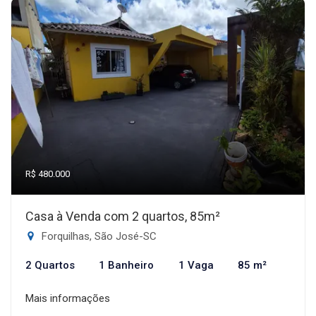
R$ 480.000
Casa à Venda com 2 quartos, 85m²
Forquilhas, São José-SC
2 Quartos
1 Banheiro
1 Vaga
85 m²
Mais informações