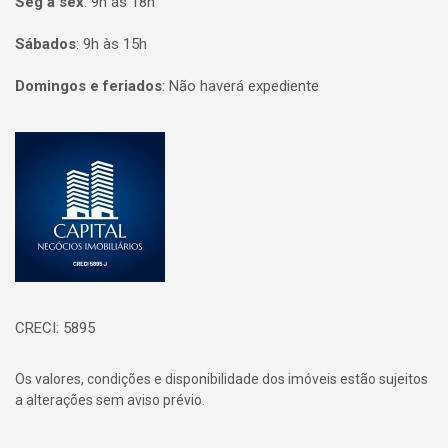
Seg à sex
:
9h às 18h
Sábados
:
9h às 15h
Domingos e feriados
:
Não haverá expediente
Página inicial
CRECI: 5895
Os valores, condições e disponibilidade dos imóveis estão sujeitos
a alterações sem aviso prévio.