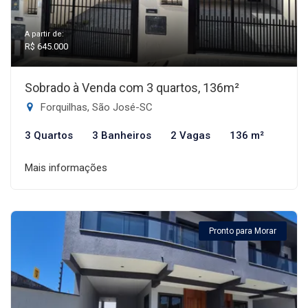
A partir de:
R$ 645.000
Sobrado à Venda com 3 quartos, 136m²
Forquilhas, São José-SC
3 Quartos
3 Banheiros
2 Vagas
136 m²
Mais informações
Pronto para Morar