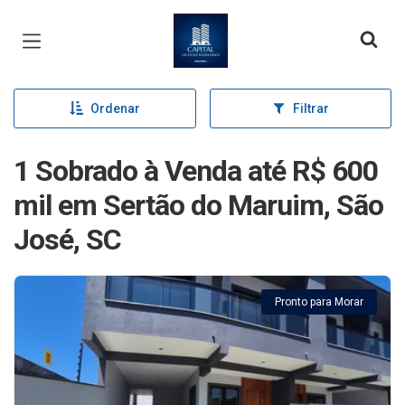
Página inicial
Ordenar
Filtrar
1 Sobrado à Venda até R$ 600
mil em Sertão do Maruim, São
José, SC
Pronto para Morar